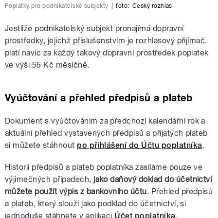
Poplatky pro podnikatelské subjekty
|
foto:
Český rozhlas
Jestliže podnikatelský subjekt pronajímá dopravní
prostředky, jejichž příslušenstvím je rozhlasový přijímač,
platí navíc za každý takový dopravní prostředek poplatek
ve výši 55 Kč měsíčně.
Vyúčtování a
přehled předpisů a plateb
Dokument s vyúčtováním za předchozí kalendářní rok a
aktuální přehled vystavených předpisů a přijatých plateb
si můžete stáhnout
po přihlášení do Účtu poplatníka
.
Historii předpisů a plateb poplatníka zasíláme pouze ve
výjimečných případech,
jako daňový doklad do účetnictví
můžete použít výpis z bankovního účtu
. Přehled předpisů
a plateb, který slouží jako podklad do účetnictví, si
jednoduše stáhnete v aplikaci
Účet poplatníka
.