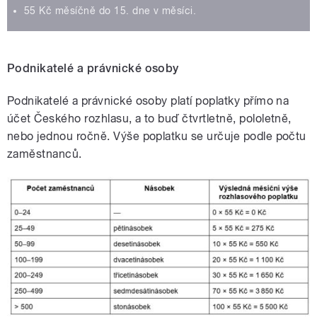
55 Kč měsíčně do 15. dne v měsíci.
Podnikatelé a
právnické osoby
Podnikatelé a právnické osoby platí poplatky přímo na
účet Českého rozhlasu, a to buď čtvrtletně, pololetně,
nebo jednou ročně. Výše poplatku se určuje podle počtu
zaměstnanců.