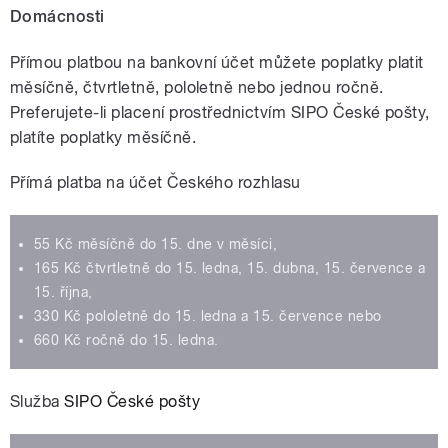
Domácnosti
Přímou platbou na bankovní účet můžete poplatky platit
měsíčně, čtvrtletně, pololetně nebo jednou ročně.
Preferujete-li placení prostřednictvím SIPO České pošty,
platíte poplatky měsíčně.
Přímá platba na
účet Českého rozhlasu
55 Kč měsíčně do 15. dne v měsíci,
165 Kč čtvrtletně do 15. ledna, 15. dubna, 15. července a
15. října,
330 Kč pololetně do 15. ledna a 15. července nebo
660 Kč ročně do 15. ledna.
Služba
SIPO České pošty