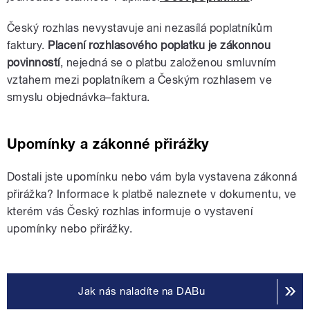
Český rozhlas nevystavuje ani nezasílá poplatníkům
faktury.
Placení rozhlasového poplatku je zákonnou
povinností
, nejedná se o platbu založenou smluvním
vztahem mezi poplatníkem a Českým rozhlasem ve
smyslu objednávka–faktura.
Upomínky a zákonné přirážky
Dostali jste upomínku nebo vám byla vystavena zákonná
přirážka? Informace k platbě naleznete v dokumentu, ve
kterém vás Český rozhlas informuje o vystavení
upomínky nebo přirážky.
Jak nás naladíte na DABu