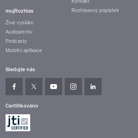
Kontakt
Rozhlasový poplatek
mujRozhlas
Živé vysílání
Audioarchiv
Podcasty
Mobilní aplikace
Sledujte nás
Certifikováno