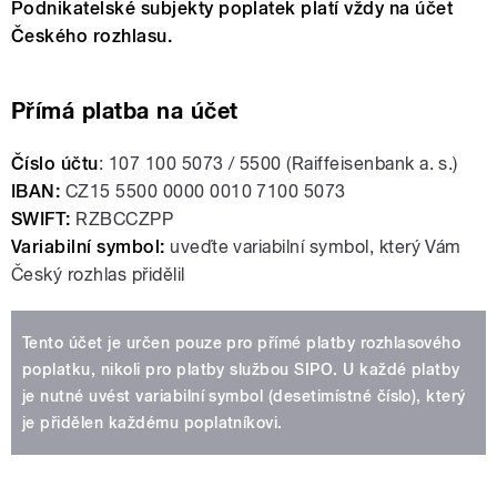
Podnikatelské subjekty poplatek platí vždy na účet
Českého rozhlasu.
Přímá platba na účet
Číslo účtu
: 107 100 5073 / 5500 (Raiffeisenbank a. s.)
IBAN:
CZ15 5500 0000 0010 7100 5073
SWIFT:
RZBCCZPP
Variabilní symbol:
uveďte variabilní symbol, který Vám
Český rozhlas přidělil
Tento účet je určen pouze pro přímé platby rozhlasového
poplatku, nikoli pro platby službou SIPO. U každé platby
je nutné uvést variabilní symbol (desetimístné číslo), který
je přidělen každému poplatníkovi.