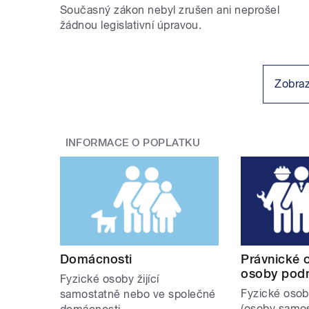
Současný zákon nebyl zrušen ani neprošel
žádnou legislativní úpravou.
Zobraz
INFORMACE O POPLATKU
Domácnosti
Právnické 
osoby podn
Fyzické osoby žijící
Fyzické osob
samostatně nebo ve společné
(osoby samo