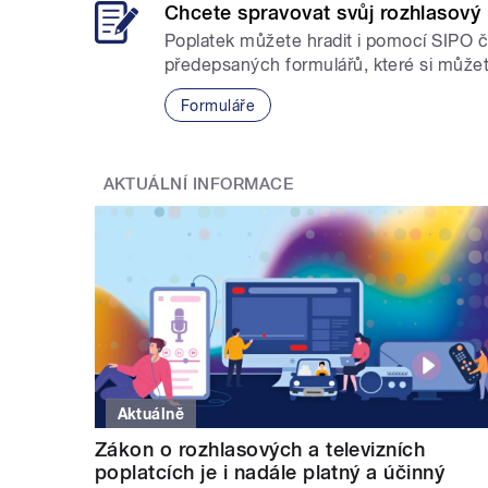
Chcete spravovat svůj rozhlasový
Poplatek můžete hradit i pomocí SIPO 
předepsaných formulářů, které si můžet
Formuláře
AKTUÁLNÍ INFORMACE
Aktuálně
Zákon o rozhlasových a televizních
poplatcích je i nadále platný a účinný