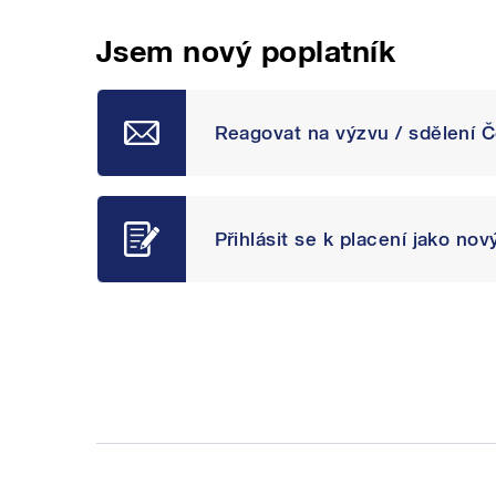
Jsem nový poplatník
Reagovat na výzvu / sdělení 
Přihlásit se k placení jako nov