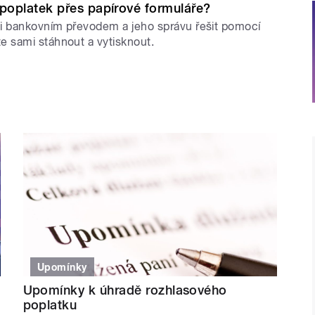
 poplatek přes papírové formuláře?
či bankovním převodem a jeho správu řešit pomocí
e sami stáhnout a vytisknout.
Upomínky
Upomínky k úhradě rozhlasového
poplatku